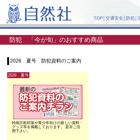
TOP
│
交通安全
│
防犯
│
防犯 「今が旬」のおすすめ商品
2026 夏号 防犯資料のご案内
2026 夏号
特殊詐欺対策や青少年向けの新しい資料・
グッズ等を掲載しております。 是非ご活
用下さい。