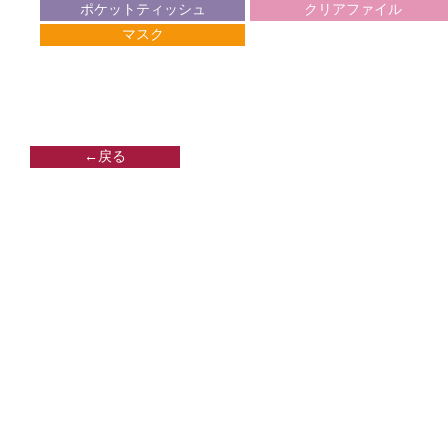
ポケットティッシュ
クリアファイル
マスク
←戻る