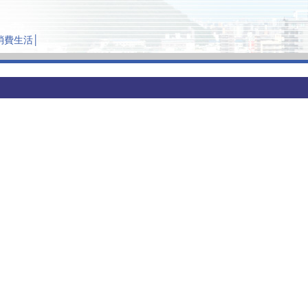
消費生活
│